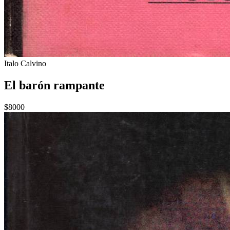
Italo Calvino
El barón rampante
$8000