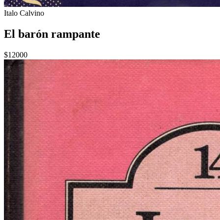
Italo Calvino
El barón rampante
$12000