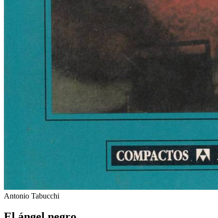
Antonio Tabucchi
El ángel negro