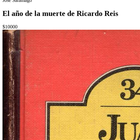
José Saramago
El año de la muerte de Ricardo Reis
$10000