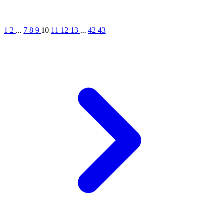
1
2
...
7
8
9
10
11
12
13
...
42
43