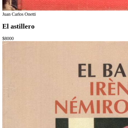
Juan Carlos Onetti
El astillero
$8000