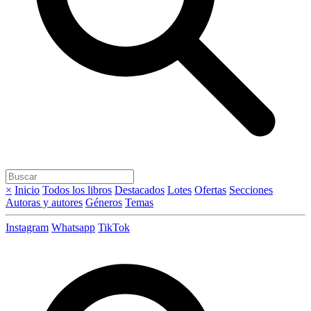
×
Inicio
Todos los libros
Destacados
Lotes
Ofertas
Secciones
Autoras y autores
Géneros
Temas
Instagram
Whatsapp
TikTok