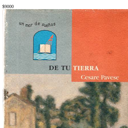
$9000