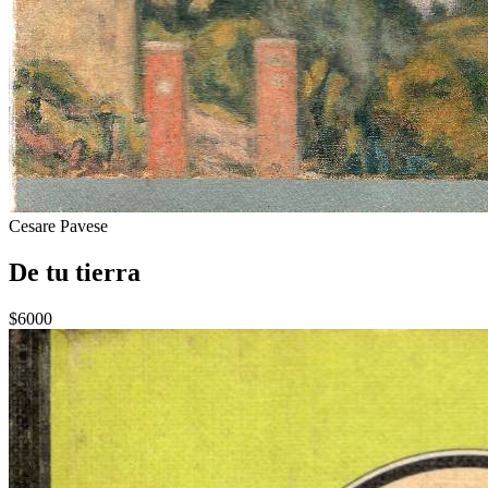
Cesare Pavese
De tu tierra
$6000