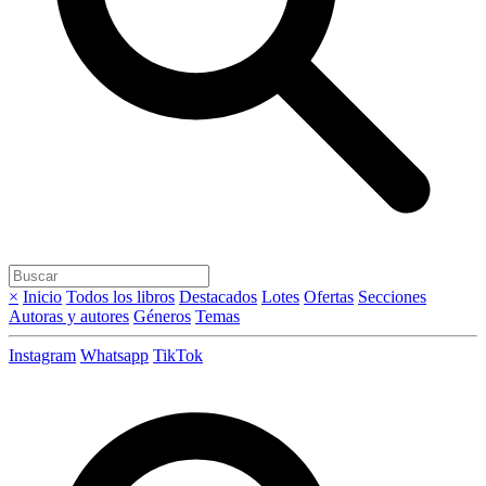
×
Inicio
Todos los libros
Destacados
Lotes
Ofertas
Secciones
Autoras y autores
Géneros
Temas
Instagram
Whatsapp
TikTok