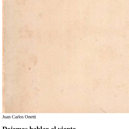
Juan Carlos Onetti
Dejemos hablar al viento