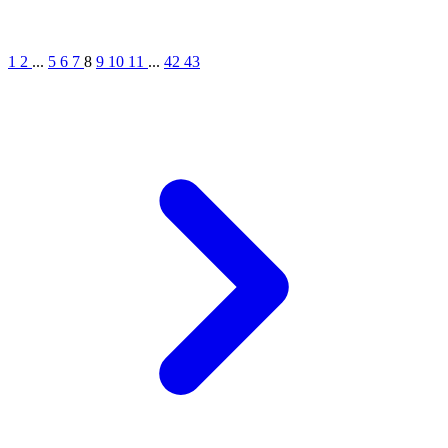
1
2
...
5
6
7
8
9
10
11
...
42
43