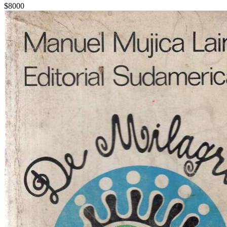
$8000