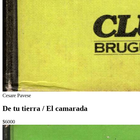
Cesare Pavese
De tu tierra / El camarada
$6000