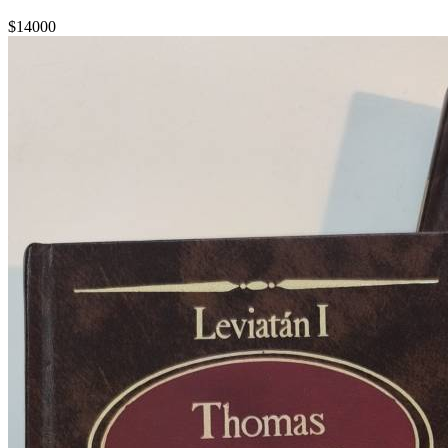
$14000