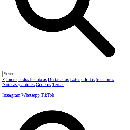
×
Inicio
Todos los libros
Destacados
Lotes
Ofertas
Secciones
Autoras y autores
Géneros
Temas
Instagram
Whatsapp
TikTok