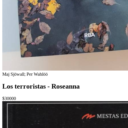
Maj Sjöwall; Per Wahlöö
Los terroristas - Roseanna
$30000