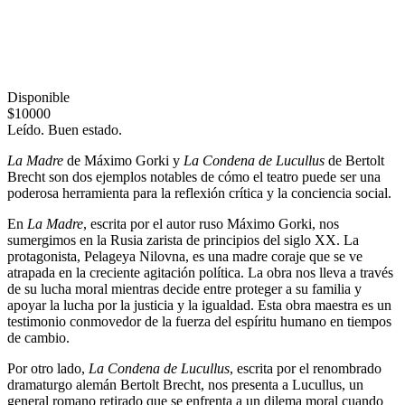
Disponible
$10000
Leído. Buen estado.
La Madre
de Máximo Gorki y
La Condena de Lucullus
de Bertolt
Brecht son dos ejemplos notables de cómo el teatro puede ser una
poderosa herramienta para la reflexión crítica y la conciencia social.
En
La Madre
, escrita por el autor ruso Máximo Gorki, nos
sumergimos en la Rusia zarista de principios del siglo XX. La
protagonista, Pelageya Nilovna, es una madre coraje que se ve
atrapada en la creciente agitación política. La obra nos lleva a través
de su lucha moral mientras decide entre proteger a su familia y
apoyar la lucha por la justicia y la igualdad. Esta obra maestra es un
testimonio conmovedor de la fuerza del espíritu humano en tiempos
de cambio.
Por otro lado,
La Condena de Lucullus
, escrita por el renombrado
dramaturgo alemán Bertolt Brecht, nos presenta a Lucullus, un
general romano retirado que se enfrenta a un dilema moral cuando