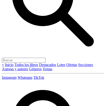
×
Inicio
Todos los libros
Destacados
Lotes
Ofertas
Secciones
Autoras y autores
Géneros
Temas
Instagram
Whatsapp
TikTok