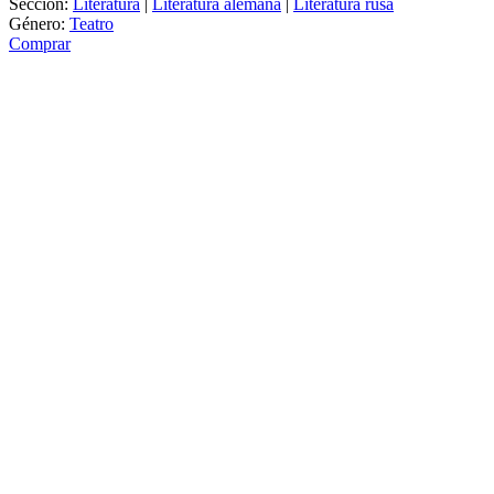
Sección:
Literatura
|
Literatura alemana
|
Literatura rusa
Género:
Teatro
Comprar