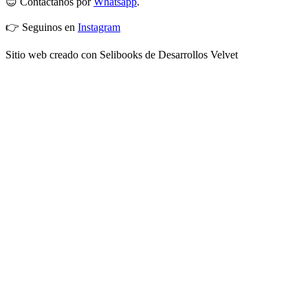
😊 Contactános por
Whatsapp
.
👉 Seguinos en
Instagram
Sitio web creado con Selibooks de Desarrollos Velvet