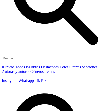
×
Inicio
Todos los libros
Destacados
Lotes
Ofertas
Secciones
Autoras y autores
Géneros
Temas
Instagram
Whatsapp
TikTok