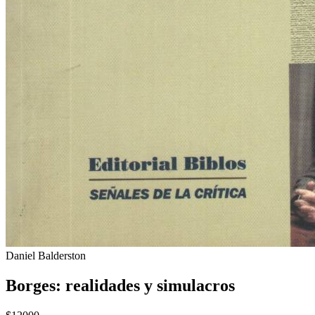
Daniel Balderston
Borges: realidades y simulacros