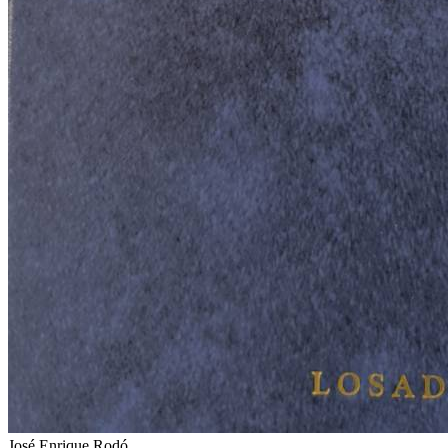
José Enrique Rodó