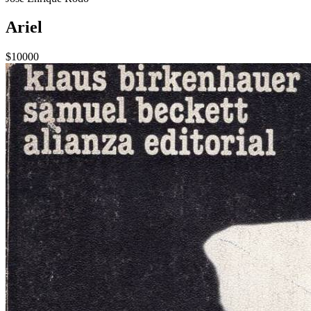
Ariel
$10000