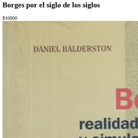
Borges por el siglo de los siglos
$10000