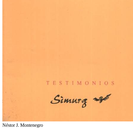
Néstor J. Montenegro