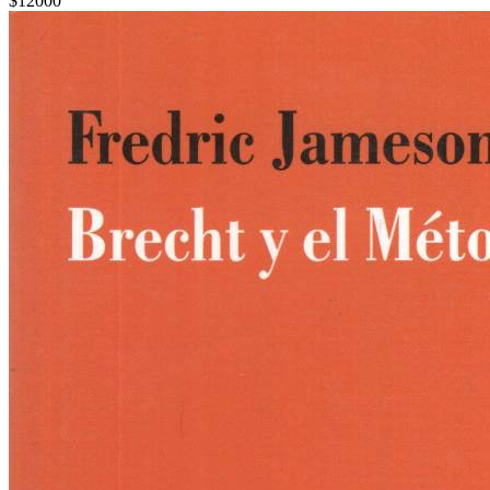
$12000