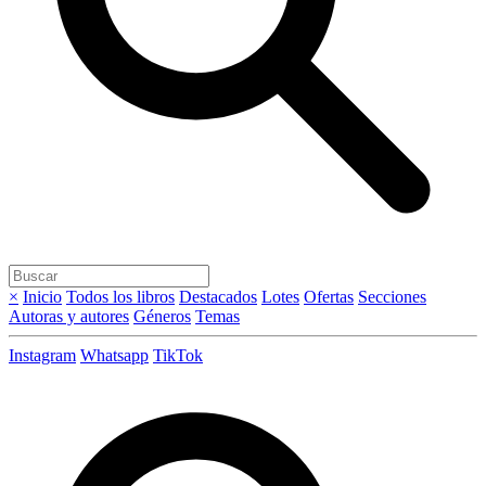
×
Inicio
Todos los libros
Destacados
Lotes
Ofertas
Secciones
Autoras y autores
Géneros
Temas
Instagram
Whatsapp
TikTok