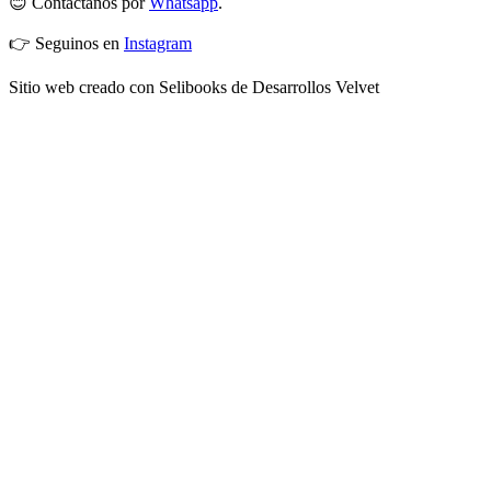
😊 Contactános por
Whatsapp
.
👉 Seguinos en
Instagram
Sitio web creado con Selibooks de Desarrollos Velvet