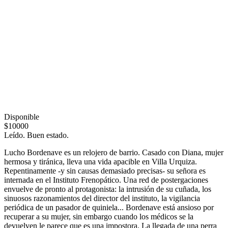
Disponible
$10000
Leído. Buen estado.
Lucho Bordenave es un relojero de barrio. Casado con Diana, mujer
hermosa y tiránica, lleva una vida apacible en Villa Urquiza.
Repentinamente -y sin causas demasiado precisas- su señora es
internada en el Instituto Frenopático. Una red de postergaciones
envuelve de pronto al protagonista: la intrusión de su cuñada, los
sinuosos razonamientos del director del instituto, la vigilancia
periódica de un pasador de quiniela... Bordenave está ansioso por
recuperar a su mujer, sin embargo cuando los médicos se la
devuelven le parece que es una impostora. La llegada de una perra