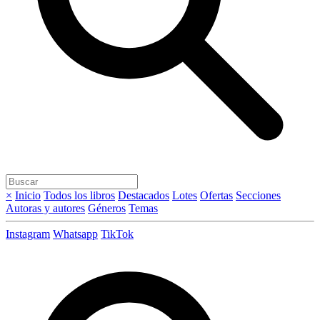
×
Inicio
Todos los libros
Destacados
Lotes
Ofertas
Secciones
Autoras y autores
Géneros
Temas
Instagram
Whatsapp
TikTok