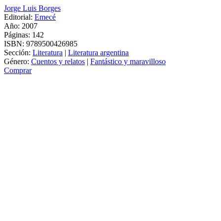
Jorge Luis Borges
Editorial:
Emecé
Año: 2007
Páginas:
142
ISBN:
9789500426985
Sección:
Literatura
|
Literatura argentina
Género:
Cuentos y relatos
|
Fantástico y maravilloso
Comprar