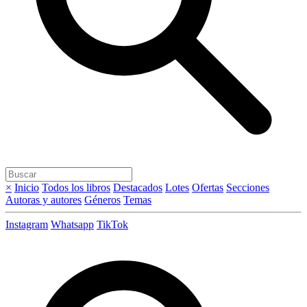
×
Inicio
Todos los libros
Destacados
Lotes
Ofertas
Secciones
Autoras y autores
Géneros
Temas
Instagram
Whatsapp
TikTok