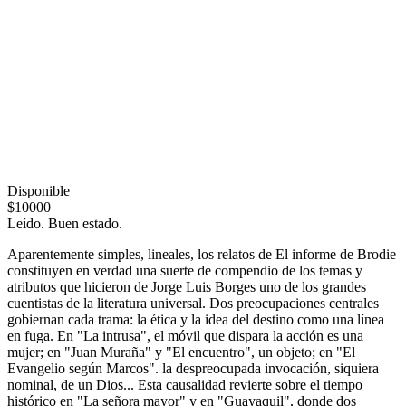
Disponible
$10000
Leído. Buen estado.
Aparentemente simples, lineales, los relatos de El informe de Brodie
constituyen en verdad una suerte de compendio de los temas y
atributos que hicieron de Jorge Luis Borges uno de los grandes
cuentistas de la literatura universal. Dos preocupaciones centrales
gobiernan cada trama: la ética y la idea del destino como una línea
en fuga. En "La intrusa", el móvil que dispara la acción es una
mujer; en "Juan Muraña" y "El encuentro", un objeto; en "El
Evangelio según Marcos". la despreocupada invocación, siquiera
nominal, de un Dios... Esta causalidad revierte sobre el tiempo
histórico en "La señora mayor" y en "Guayaquil", donde dos