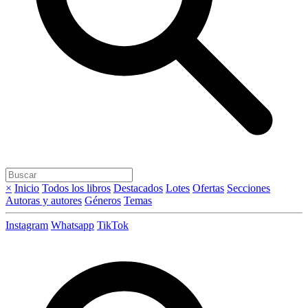
×
Inicio
Todos los libros
Destacados
Lotes
Ofertas
Secciones
Autoras y autores
Géneros
Temas
Instagram
Whatsapp
TikTok