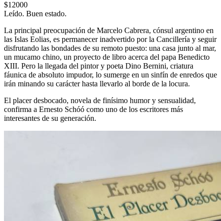
$12000
Leído. Buen estado.
La principal preocupación de Marcelo Cabrera, cónsul argentino en
las Islas Eolias, es permanecer inadvertido por la Cancillería y seguir
disfrutando las bondades de su remoto puesto: una casa junto al mar,
un mucamo chino, un proyecto de libro acerca del papa Benedicto
XIII. Pero la llegada del pintor y poeta Dino Bernini, criatura
fáunica de absoluto impudor, lo sumerge en un sinfín de enredos que
irán minando su carácter hasta llevarlo al borde de la locura.
El placer desbocado, novela de finísimo humor y sensualidad,
confirma a Ernesto Schóó como uno de los escritores más
interesantes de su generación.