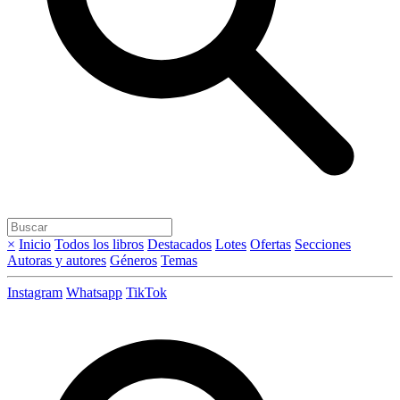
×
Inicio
Todos los libros
Destacados
Lotes
Ofertas
Secciones
Autoras y autores
Géneros
Temas
Instagram
Whatsapp
TikTok