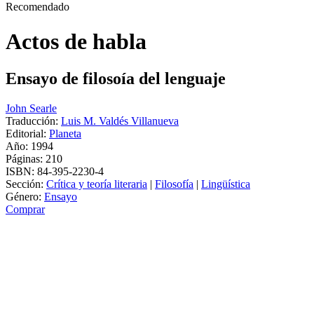
Recomendado
Actos de habla
Ensayo de filosoía del lenguaje
John Searle
Traducción:
Luis M. Valdés Villanueva
Editorial:
Planeta
Año: 1994
Páginas:
210
ISBN:
84-395-2230-4
Sección:
Crítica y teoría literaria
|
Filosofía
|
Lingüística
Género:
Ensayo
Comprar