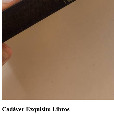
Cadáver Exquisito Libros