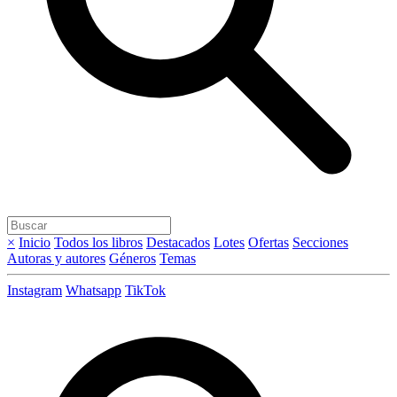
×
Inicio
Todos los libros
Destacados
Lotes
Ofertas
Secciones
Autoras y autores
Géneros
Temas
Instagram
Whatsapp
TikTok