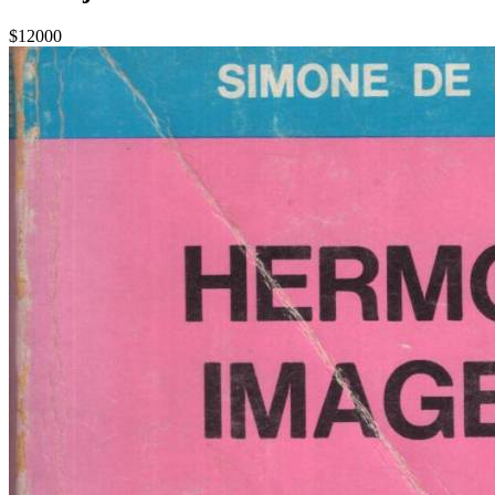
$12000