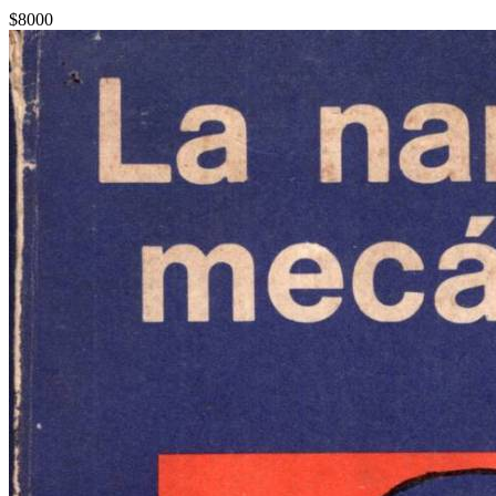
$8000