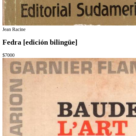
Jean Racine
Fedra [edición bilingüe]
$7000