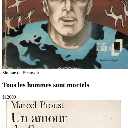
Simone de Beauvoir
Tous les hommes sont mortels
$12000