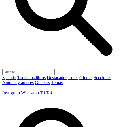
×
Inicio
Todos los libros
Destacados
Lotes
Ofertas
Secciones
Autoras y autores
Géneros
Temas
Instagram
Whatsapp
TikTok