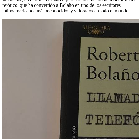
retórico, que ha convertido a Bolaño en uno de los escritores
latinoamericanos más reconocidos y valorados en todo el mundo.