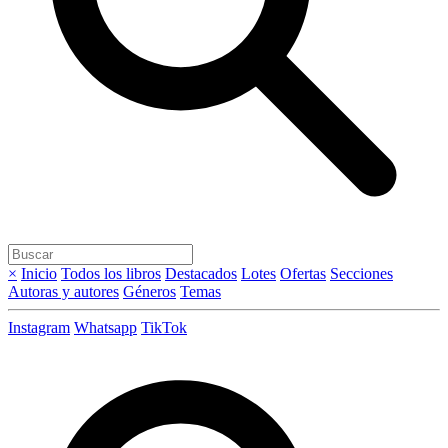
×
Inicio
Todos los libros
Destacados
Lotes
Ofertas
Secciones
Autoras y autores
Géneros
Temas
Instagram
Whatsapp
TikTok