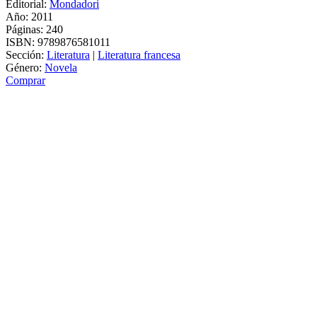
Editorial:
Mondadori
Año: 2011
Páginas:
240
ISBN:
9789876581011
Sección:
Literatura
|
Literatura francesa
Género:
Novela
Comprar