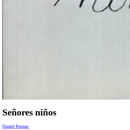
Señores niños
Daniel Pennac