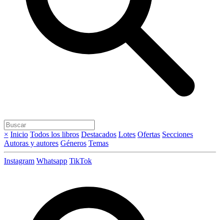
×
Inicio
Todos los libros
Destacados
Lotes
Ofertas
Secciones
Autoras y autores
Géneros
Temas
Instagram
Whatsapp
TikTok