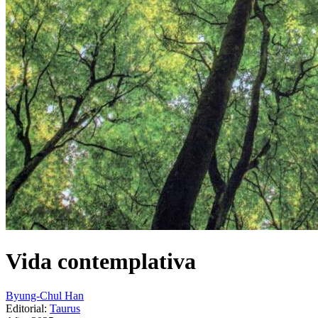
Vida contemplativa
Byung-Chul Han
Editorial:
Taurus