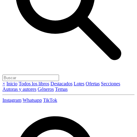
×
Inicio
Todos los libros
Destacados
Lotes
Ofertas
Secciones
Autoras y autores
Géneros
Temas
Instagram
Whatsapp
TikTok