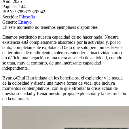
Año: 2025
Páginas:
144
ISBN:
9789877370942
Sección:
Filosofía
Género:
Ensayo
En este momento no tenemos ejemplares disponibles
Estamos perdiendo nuestra capacidad de no hacer nada. Nuestra
existencia está completamente absorbida por la actividad y, por lo
tanto, completamente explotada. Dado que solo percibimos la vida
en términos de rendimiento, solemos entender la inactividad como
un déficit, una negación o una mera ausencia de actividad, cuando
se trata, muy al contrario, de una interesante capacidad
independiente.
Byung-Chul Han indaga en los beneficios, el esplendor y la magia
de la ociosidad y diseña una nueva forma de vida, que incluya
momentos contemplativos, con la que afrontar la crisis actual de
nuestra sociedad y frenar nuestra propia explotación y la destrucción
de la naturaleza.