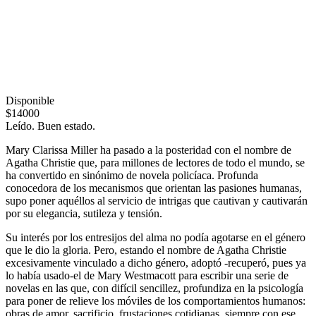
Disponible
$14000
Leído. Buen estado.
Mary Clarissa Miller ha pasado a la posteridad con el nombre de
Agatha Christie que, para millones de lectores de todo el mundo, se
ha convertido en sinónimo de novela policíaca. Profunda
conocedora de los mecanismos que orientan las pasiones humanas,
supo poner aquéllos al servicio de intrigas que cautivan y cautivarán
por su elegancia, sutileza y tensión.
Su interés por los entresijos del alma no podía agotarse en el género
que le dio la gloria. Pero, estando el nombre de Agatha Christie
excesivamente vinculado a dicho género, adoptó -recuperó, pues ya
lo había usado-el de Mary Westmacott para escribir una serie de
novelas en las que, con difícil sencillez, profundiza en la psicología
para poner de relieve los móviles de los comportamientos humanos:
obras de amor, sacrificio, frustaciones cotidianas, siempre con ese