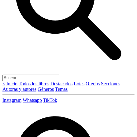
×
Inicio
Todos los libros
Destacados
Lotes
Ofertas
Secciones
Autoras y autores
Géneros
Temas
Instagram
Whatsapp
TikTok