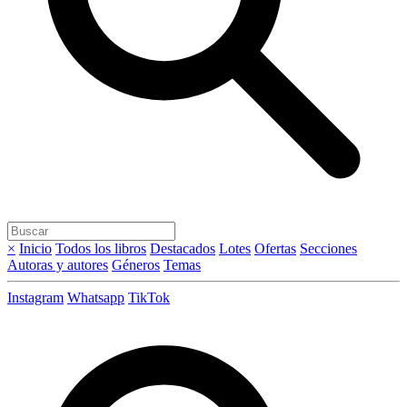
×
Inicio
Todos los libros
Destacados
Lotes
Ofertas
Secciones
Autoras y autores
Géneros
Temas
Instagram
Whatsapp
TikTok