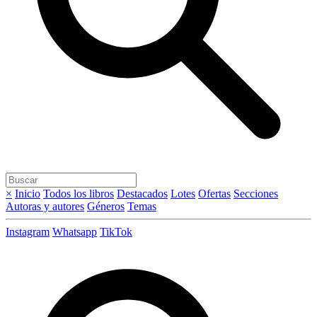
×
Inicio
Todos los libros
Destacados
Lotes
Ofertas
Secciones
Autoras y autores
Géneros
Temas
Instagram
Whatsapp
TikTok