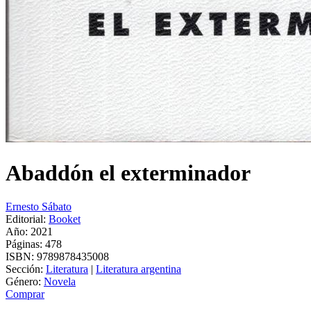
Abaddón el exterminador
Ernesto Sábato
Editorial:
Booket
Año: 2021
Páginas:
478
ISBN:
9789878435008
Sección:
Literatura
|
Literatura argentina
Género:
Novela
Comprar