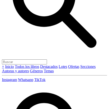
×
Inicio
Todos los libros
Destacados
Lotes
Ofertas
Secciones
Autoras y autores
Géneros
Temas
Instagram
Whatsapp
TikTok