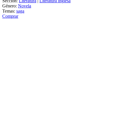
Sección:
Literatura
|
Literatura inglesa
Género:
Novela
Temas:
saga
Comprar