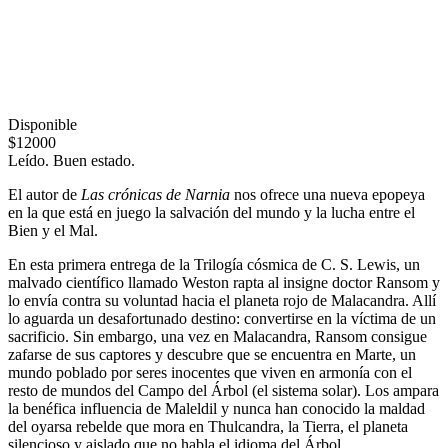
Disponible
$12000
Leído. Buen estado.
El autor de
Las crónicas de Narnia
nos ofrece una nueva epopeya
en la que está en juego la salvación del mundo y la lucha entre el
Bien y el Mal.
En esta primera entrega de la Trilogía cósmica de C. S. Lewis, un
malvado científico llamado Weston rapta al insigne doctor Ransom y
lo envía contra su voluntad hacia el planeta rojo de Malacandra. Allí
lo aguarda un desafortunado destino: convertirse en la víctima de un
sacrificio. Sin embargo, una vez en Malacandra, Ransom consigue
zafarse de sus captores y descubre que se encuentra en Marte, un
mundo poblado por seres inocentes que viven en armonía con el
resto de mundos del Campo del Árbol (el sistema solar). Los ampara
la benéfica influencia de Maleldil y nunca han conocido la maldad
del oyarsa rebelde que mora en Thulcandra, la Tierra, el planeta
silencioso y aislado que no habla el idioma del Árbol.