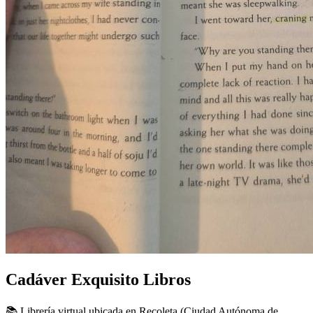
Cadáver Exquisito Libros
📚 Librería virtual ubicada en Recoleta (Ciudad Autónoma de