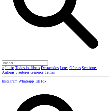
×
Inicio
Todos los libros
Destacados
Lotes
Ofertas
Secciones
Autoras y autores
Géneros
Temas
Instagram
Whatsapp
TikTok