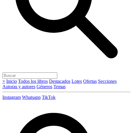
×
Inicio
Todos los libros
Destacados
Lotes
Ofertas
Secciones
Autoras y autores
Géneros
Temas
Instagram
Whatsapp
TikTok