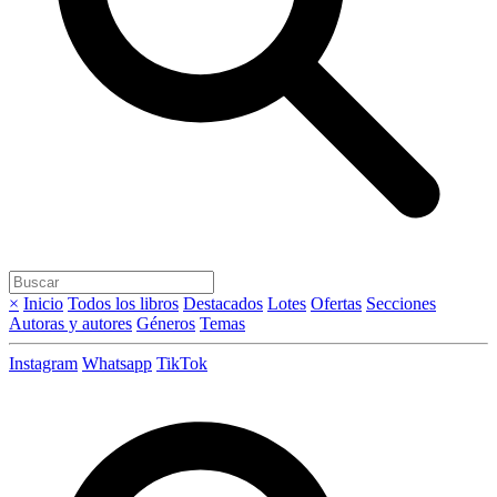
×
Inicio
Todos los libros
Destacados
Lotes
Ofertas
Secciones
Autoras y autores
Géneros
Temas
Instagram
Whatsapp
TikTok