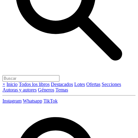
×
Inicio
Todos los libros
Destacados
Lotes
Ofertas
Secciones
Autoras y autores
Géneros
Temas
Instagram
Whatsapp
TikTok