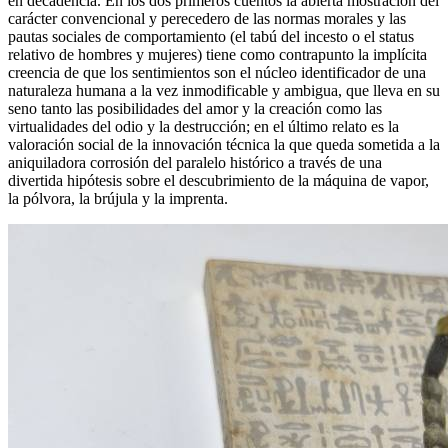
en decadencia. En los dos primeros cuentos la abierta mostración del
carácter convencional y perecedero de las normas morales y las
pautas sociales de comportamiento (el tabú del incesto o el status
relativo de hombres y mujeres) tiene como contrapunto la implícita
creencia de que los sentimientos son el núcleo identificador de una
naturaleza humana a la vez inmodificable y ambigua, que lleva en su
seno tanto las posibilidades del amor y la creación como las
virtualidades del odio y la destrucción; en el último relato es la
valoración social de la innovación técnica la que queda sometida a la
aniquiladora corrosión del paralelo histórico a través de una
divertida hipótesis sobre el descubrimiento de la máquina de vapor,
la pólvora, la brújula y la imprenta.