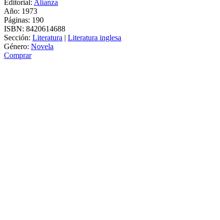
Editorial:
Alianza
Año: 1973
Páginas:
190
ISBN:
8420614688
Sección:
Literatura
|
Literatura inglesa
Género:
Novela
Comprar