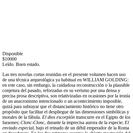
Disponible
$10000
Leído. Buen estado.
Las tres novelas cortas reunidas en el presente volumen hacen uso
de una técnica arqueológica ya habitual en WILLIAM GOLDING:
en este caso, sin embargo, la cuidadosa reconstrucción o la plausible
conjetura del pasado, reforzadas en su verismo por una densa y
precisa prosa descriptiva, son relativizadas en ocasiones por la ironía
de un anacronismo intencionado o un acontecimiento imposible,
quizá para subrayar que el distanciamiento histórico no tiene otro
propósito que facilitar el despliegue de las dimensiones simbólicas y
morales de la fábula.
El dios escorpión
transcurre en el Egipto de los
faraones;
Clonc-Clonc
, durante la imprecisa aurora de la especie;
El
enviado especial
, bajo el reinado de un débil emperador de la Roma