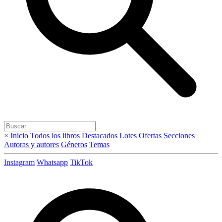
×
Inicio
Todos los libros
Destacados
Lotes
Ofertas
Secciones
Autoras y autores
Géneros
Temas
Instagram
Whatsapp
TikTok