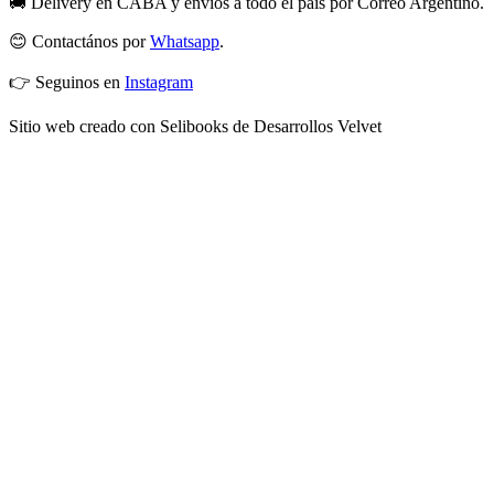
🚚 Delivery en CABA y envíos a todo el país por Correo Argentino.
😊 Contactános por
Whatsapp
.
👉 Seguinos en
Instagram
Sitio web creado con Selibooks de Desarrollos Velvet