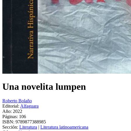
Una novelita lumpen
Roberto Bolaño
Editorial:
Alfaguara
Año: 2022
Páginas:
106
ISBN:
9789877388985
Sección:
Literatura
|
Literatura latinoamericana