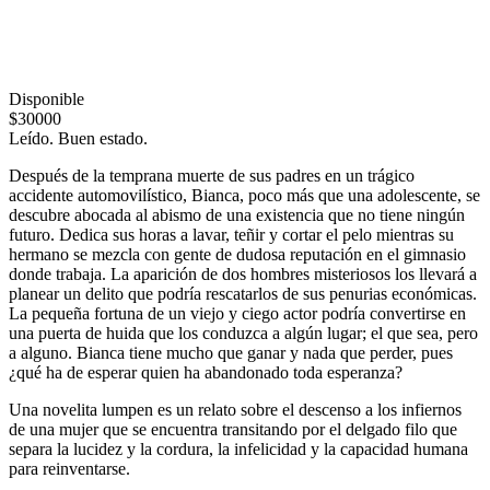
Disponible
$30000
Leído. Buen estado.
Después de la temprana muerte de sus padres en un trágico
accidente automovilístico, Bianca, poco más que una adolescente, se
descubre abocada al abismo de una existencia que no tiene ningún
futuro. Dedica sus horas a lavar, teñir y cortar el pelo mientras su
hermano se mezcla con gente de dudosa reputación en el gimnasio
donde trabaja. La aparición de dos hombres misteriosos los llevará a
planear un delito que podría rescatarlos de sus penurias económicas.
La pequeña fortuna de un viejo y ciego actor podría convertirse en
una puerta de huida que los conduzca a algún lugar; el que sea, pero
a alguno. Bianca tiene mucho que ganar y nada que perder, pues
¿qué ha de esperar quien ha abandonado toda esperanza?
Una novelita lumpen es un relato sobre el descenso a los infiernos
de una mujer que se encuentra transitando por el delgado filo que
separa la lucidez y la cordura, la infelicidad y la capacidad humana
para reinventarse.