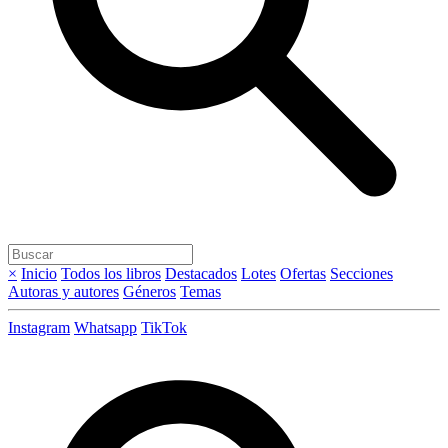
×
Inicio
Todos los libros
Destacados
Lotes
Ofertas
Secciones
Autoras y autores
Géneros
Temas
Instagram
Whatsapp
TikTok