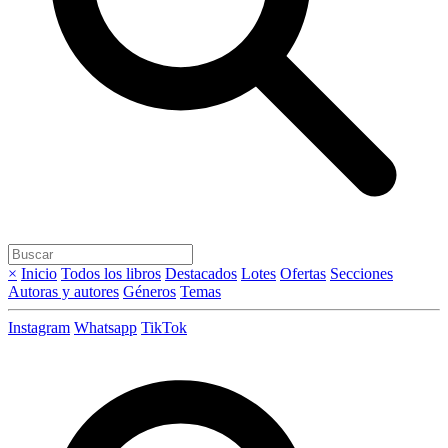
×
Inicio
Todos los libros
Destacados
Lotes
Ofertas
Secciones
Autoras y autores
Géneros
Temas
Instagram
Whatsapp
TikTok