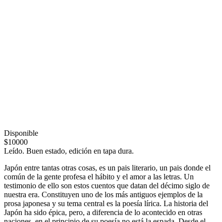
Disponible
$10000
Leído. Buen estado, edición en tapa dura.
Japón entre tantas otras cosas, es un pais literario, un pais donde el
común de la gente profesa el hábito y el amor a las letras. Un
testimonio de ello son estos cuentos que datan del décimo siglo de
nuestra era. Constituyen uno de los más antiguos ejemplos de la
prosa japonesa y su tema central es la poesía lírica. La historia del
Japón ha sido épica, pero, a diferencia de lo acontecido en otras
naciones, en el principio de su poesía no está la espada. Desde el