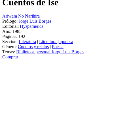
Cuentos de Ise
Ariwara No Narihira
Prólogo:
Jorge Luis Borges
Editorial:
Hyspamerica
Año: 1985
Páginas:
192
Sección:
Literatura
|
Literatura japonesa
Género:
Cuentos y relatos
|
Poesía
Temas:
Biblioteca personal Jorge Luis Borges
Comprar