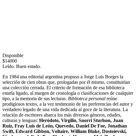
Disponible
$14000
Leído. Buen estado.
En 1984 una editorial argentina propuso a Jorge Luis Borges la
selección de cien obras que, prologadas por él mismo, constituirían
una colección cerrada. El criterio de formación de esa biblioteca
estaría ligado, al margen de cronología o clasificaciones de cualquier
tipo, a la memoria de sus lecturas.
Biblioteca personal
reúne
prodigiosos textos, a la vez testimonio de las preferencias del autor y
verdadero legado de una vida dedicada al goce de la literatura. La
relación de escritores abarca los más diversos géneros, edades,
culturas y lenguas:
Heródoto, Virgilio, Snorri Sturlson, Juan
Ruiz, Fray Luis de León, Quevedo, Daniel De Foe, Jonathan
Swift, Edward Gibbon, Voltaire, William Blake, Dostoievski,