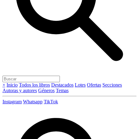
×
Inicio
Todos los libros
Destacados
Lotes
Ofertas
Secciones
Autoras y autores
Géneros
Temas
Instagram
Whatsapp
TikTok