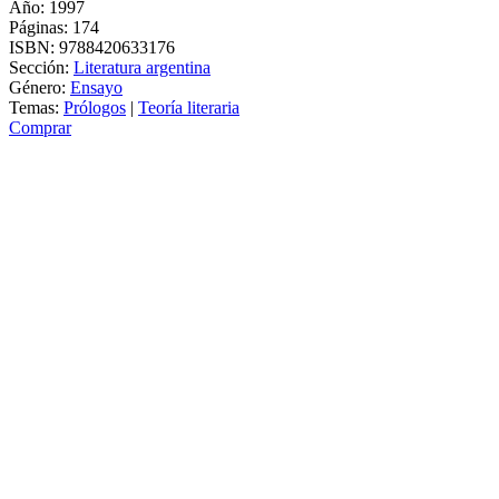
Año: 1997
Páginas:
174
ISBN:
9788420633176
Sección:
Literatura argentina
Género:
Ensayo
Temas:
Prólogos
|
Teoría literaria
Comprar