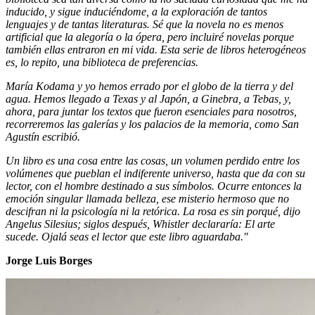
inducido, y sigue induciéndome, a la exploración de tantos
lenguajes y de tantas literaturas. Sé que la novela no es menos
artificial que la alegoría o la ópera, pero incluiré novelas porque
también ellas entraron en mi vida. Esta serie de libros heterogéneos
es, lo repito, una biblioteca de preferencias.
María Kodama y yo hemos errado por el globo de la tierra y del
agua. Hemos llegado a Texas y al Japón, a Ginebra, a Tebas, y,
ahora, para juntar los textos que fueron esenciales para nosotros,
recorreremos las galerías y los palacios de la memoria, como San
Agustín escribió.
Un libro es una cosa entre las cosas, un volumen perdido entre los
volúmenes que pueblan el indiferente universo, hasta que da con su
lector, con el hombre destinado a sus símbolos. Ocurre entonces la
emoción singular llamada belleza, ese misterio hermoso que no
descifran ni la psicología ni la retórica. La rosa es sin porqué, dijo
Angelus Silesius; siglos
después, Whistler declararía: El arte
sucede. Ojalá seas el lector que este libro aguardaba."
Jorge Luis Borges