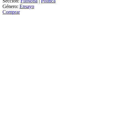
Sección:
Filosofía
|
Política
Género:
Ensayo
Comprar