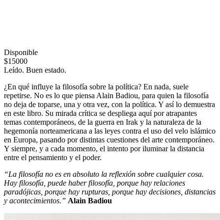
Disponible
$15000
Leído. Buen estado.
¿En qué influye la filosofía sobre la política? En nada, suele
repetirse. No es lo que piensa Alain Badiou, para quien la filosofía
no deja de toparse, una y otra vez, con la política. Y así lo demuestra
en este libro. Su mirada crítica se despliega aquí por atrapantes
temas contemporáneos, de la guerra en Irak y la naturaleza de la
hegemonía norteamericana a las leyes contra el uso del velo islámico
en Europa, pasando por distintas cuestiones del arte contemporáneo.
Y siempre, y a cada momento, el intento por iluminar la distancia
entre el pensamiento y el poder.
“La filosofía no es en absoluto la reflexión sobre cualquier cosa.
Hay filosofía, puede haber filosofía, porque hay relaciones
paradójicas, porque hay rupturas, porque hay decisiones, distancias
y acontecimientos.”
Alain Badiou