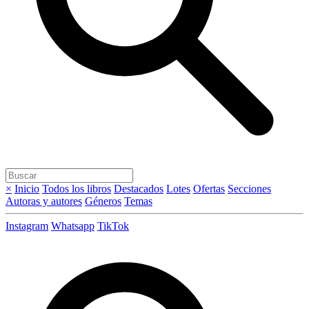
×
Inicio
Todos los libros
Destacados
Lotes
Ofertas
Secciones
Autoras y autores
Géneros
Temas
Instagram
Whatsapp
TikTok