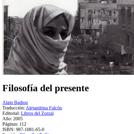
Filosofía del presente
Alain Badiou
Traducción:
Alejandrina Falcón
Editorial:
Libros del Zorzal
Año: 2005
Páginas:
112
ISBN:
987-1081-65-0