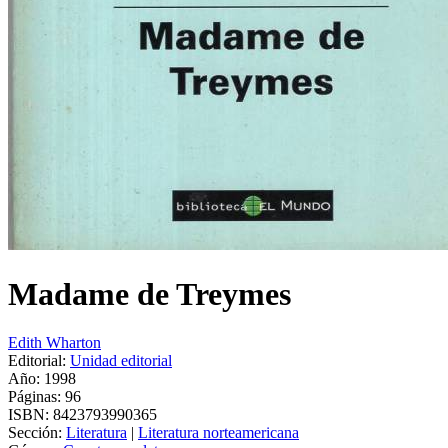
Madame de Treymes
Edith Wharton
Editorial:
Unidad editorial
Año: 1998
Páginas:
96
ISBN:
8423793990365
Sección:
Literatura
|
Literatura norteamericana