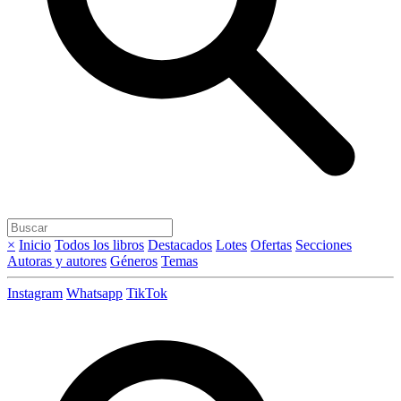
×
Inicio
Todos los libros
Destacados
Lotes
Ofertas
Secciones
Autoras y autores
Géneros
Temas
Instagram
Whatsapp
TikTok