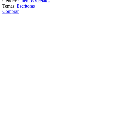
Género:
Cuentos y relatos
Temas:
Escritoras
Comprar