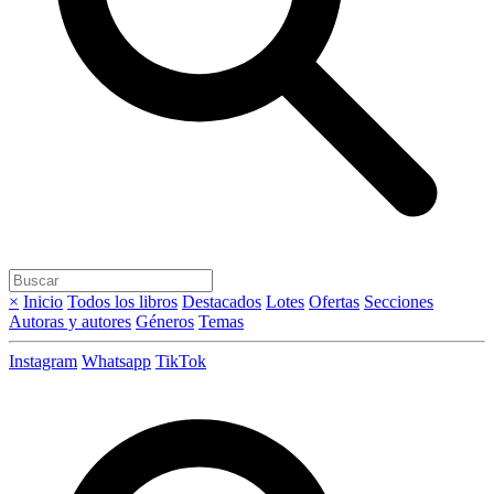
×
Inicio
Todos los libros
Destacados
Lotes
Ofertas
Secciones
Autoras y autores
Géneros
Temas
Instagram
Whatsapp
TikTok