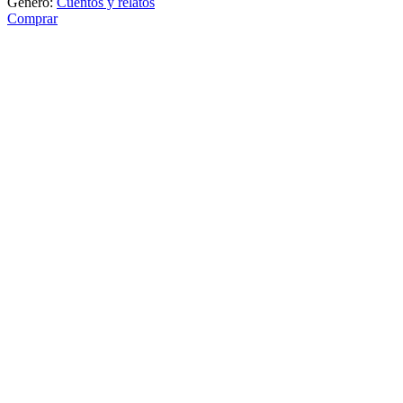
Género:
Cuentos y relatos
Comprar