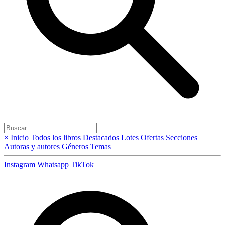
×
Inicio
Todos los libros
Destacados
Lotes
Ofertas
Secciones
Autoras y autores
Géneros
Temas
Instagram
Whatsapp
TikTok