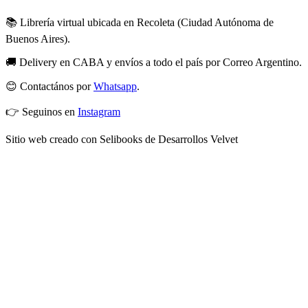
📚 Librería virtual ubicada en Recoleta (Ciudad Autónoma de
Buenos Aires).
🚚 Delivery en CABA y envíos a todo el país por Correo Argentino.
😊 Contactános por
Whatsapp
.
👉 Seguinos en
Instagram
Sitio web creado con Selibooks de Desarrollos Velvet