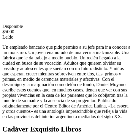
Disponible
$5000
Leído
Un empleado bancario que pide permiso a su jefe para ir a conocer a
un monstruo. Un joven enamorado de una vecina inalcanzable. Una
fábrica que le da trabajo a medio pueblo. Un recién llegado a la
ciudad en busca de su vocación. Adultos que quieren olvidar su
pasado y adolescentes que sueñan con un futuro distinto. Y niños
que esperan crecer mientras sobreviven entre tíos, tías, primos y
primas, en medio de carencias materiales y afectivas. Con el
desarraigo y la marginación como telón de fondo, Daniel Moyano
escribe estos cuentos que, en muchos casos, tienen que ver con sus
propias vivencias en la casa de los parientes que lo cobijaron tras la
muerte de su madre y la ausencia de su progenitor. Publicado
originariamente por el Centro Editor de América Latina, «La espera
y otros cuentos» es una antología imprescindible que refleja la vida
en las provincias del interior argentino a mediados del siglo XX.
Cadáver Exquisito Libros