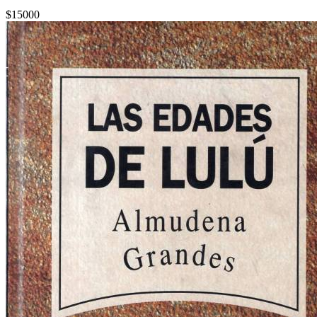
$15000