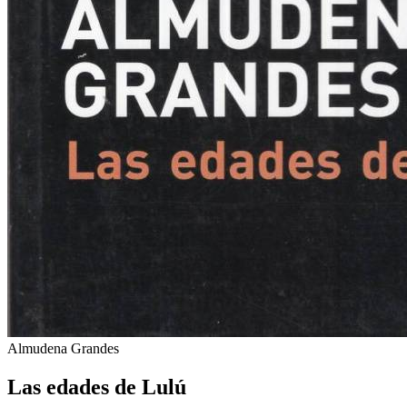
Almudena Grandes
Las edades de Lulú