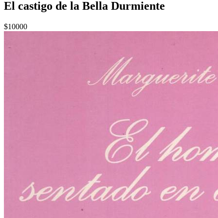
El castigo de la Bella Durmiente
$10000