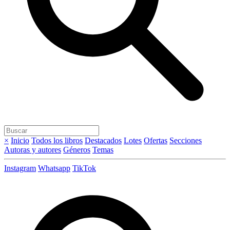
×
Inicio
Todos los libros
Destacados
Lotes
Ofertas
Secciones
Autoras y autores
Géneros
Temas
Instagram
Whatsapp
TikTok