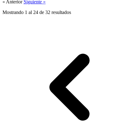
« Anterior
Siguiente »
Mostrando
1
al
24
de
32
resultados