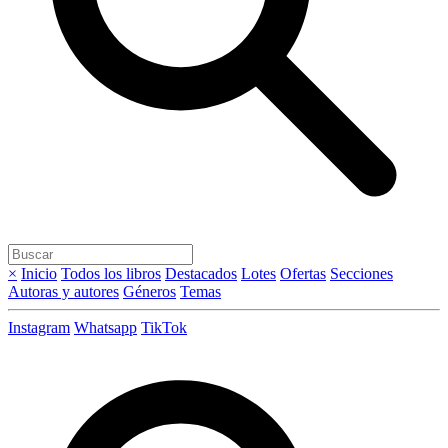
×
Inicio
Todos los libros
Destacados
Lotes
Ofertas
Secciones
Autoras y autores
Géneros
Temas
Instagram
Whatsapp
TikTok