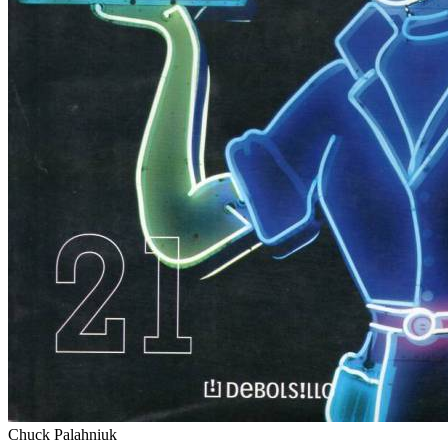
Chuck Palahniuk