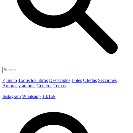
×
Inicio
Todos los libros
Destacados
Lotes
Ofertas
Secciones
Autoras y autores
Géneros
Temas
Instagram
Whatsapp
TikTok