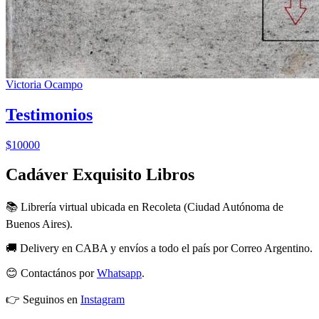
Victoria Ocampo
Testimonios
$10000
Cadáver Exquisito Libros
📚 Librería virtual ubicada en Recoleta (Ciudad Autónoma de
Buenos Aires).
🚚 Delivery en CABA y envíos a todo el país por Correo Argentino.
😊 Contactános por
Whatsapp
.
👉 Seguinos en
Instagram