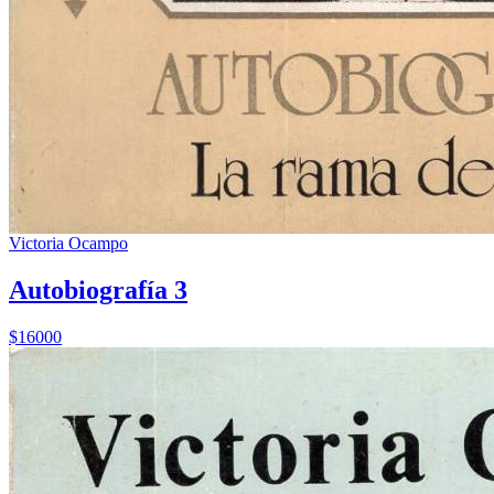
Victoria Ocampo
Autobiografía 3
$16000