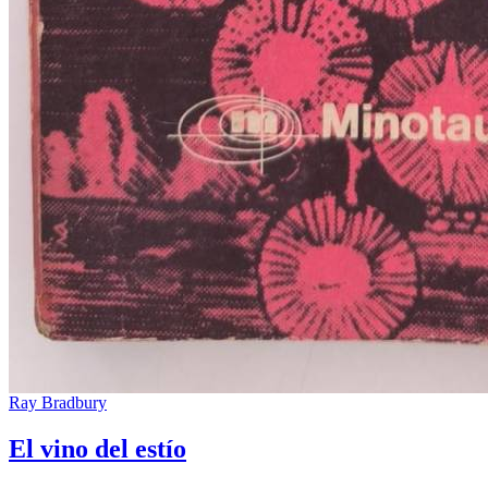
Ray Bradbury
El vino del estío