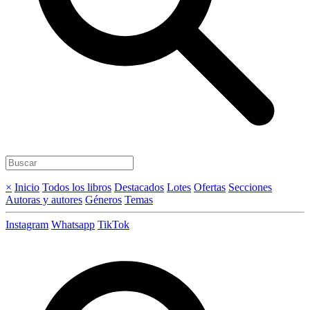
×
Inicio
Todos los libros
Destacados
Lotes
Ofertas
Secciones
Autoras y autores
Géneros
Temas
Instagram
Whatsapp
TikTok