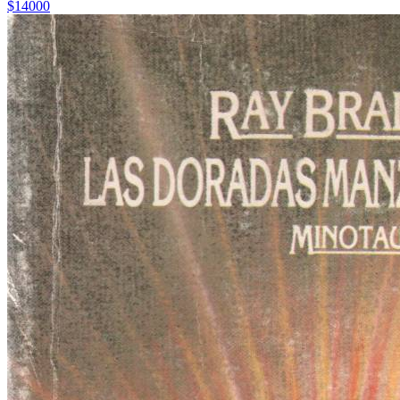
$14000