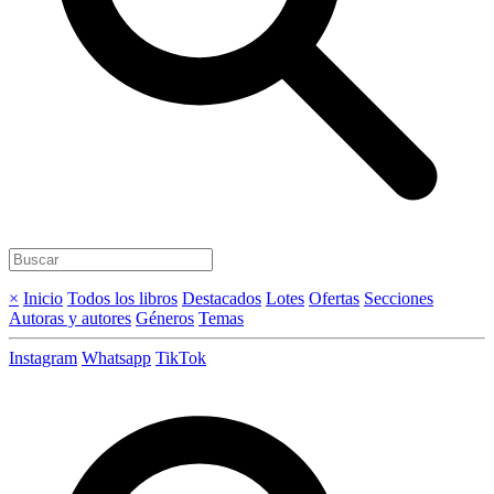
×
Inicio
Todos los libros
Destacados
Lotes
Ofertas
Secciones
Autoras y autores
Géneros
Temas
Instagram
Whatsapp
TikTok