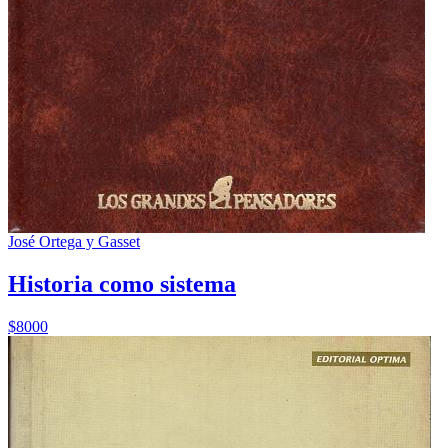
José Ortega y Gasset
Historia como sistema
$8000