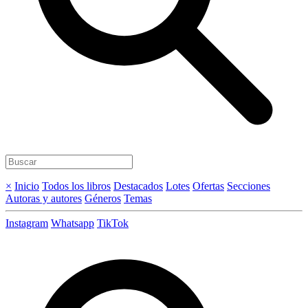
×
Inicio
Todos los libros
Destacados
Lotes
Ofertas
Secciones
Autoras y autores
Géneros
Temas
Instagram
Whatsapp
TikTok