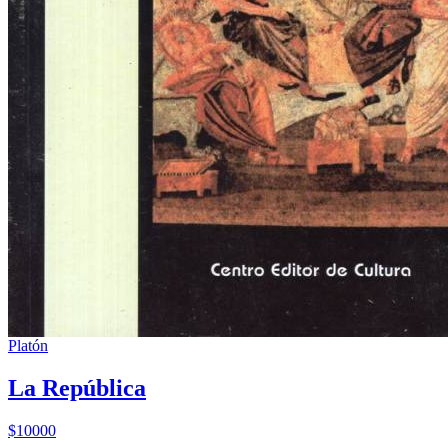
Platón
La República
$10000