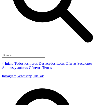
×
Inicio
Todos los libros
Destacados
Lotes
Ofertas
Secciones
Autoras y autores
Géneros
Temas
Instagram
Whatsapp
TikTok