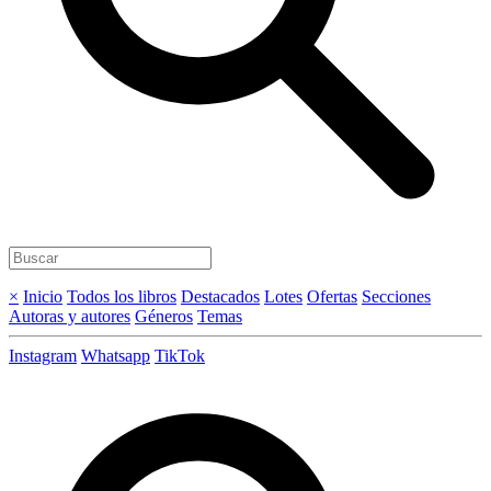
×
Inicio
Todos los libros
Destacados
Lotes
Ofertas
Secciones
Autoras y autores
Géneros
Temas
Instagram
Whatsapp
TikTok