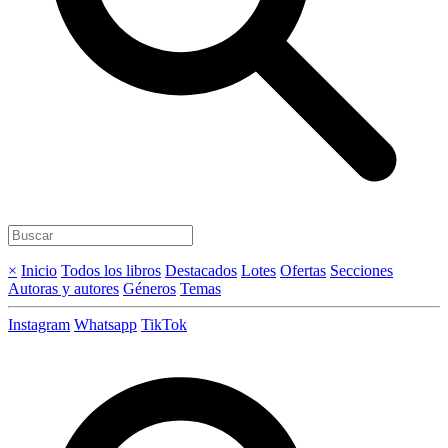
×
Inicio
Todos los libros
Destacados
Lotes
Ofertas
Secciones
Autoras y autores
Géneros
Temas
Instagram
Whatsapp
TikTok