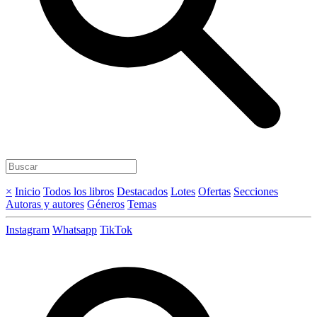
×
Inicio
Todos los libros
Destacados
Lotes
Ofertas
Secciones
Autoras y autores
Géneros
Temas
Instagram
Whatsapp
TikTok