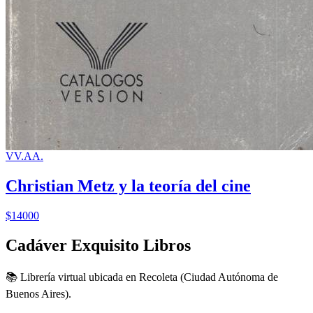
VV.AA.
Christian Metz y la teoría del cine
$14000
Cadáver Exquisito Libros
📚 Librería virtual ubicada en Recoleta (Ciudad Autónoma de
Buenos Aires).