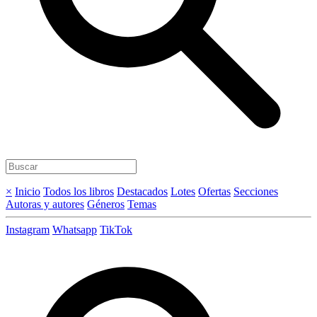
×
Inicio
Todos los libros
Destacados
Lotes
Ofertas
Secciones
Autoras y autores
Géneros
Temas
Instagram
Whatsapp
TikTok