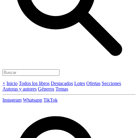
×
Inicio
Todos los libros
Destacados
Lotes
Ofertas
Secciones
Autoras y autores
Géneros
Temas
Instagram
Whatsapp
TikTok