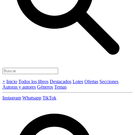
×
Inicio
Todos los libros
Destacados
Lotes
Ofertas
Secciones
Autoras y autores
Géneros
Temas
Instagram
Whatsapp
TikTok