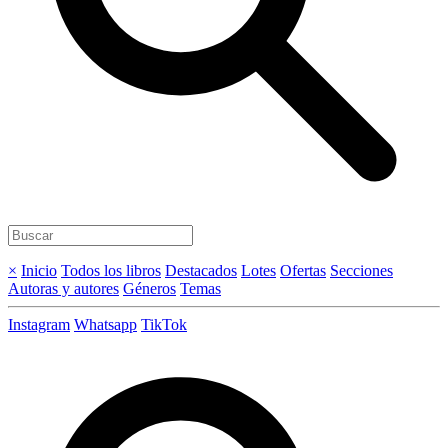
×
Inicio
Todos los libros
Destacados
Lotes
Ofertas
Secciones
Autoras y autores
Géneros
Temas
Instagram
Whatsapp
TikTok