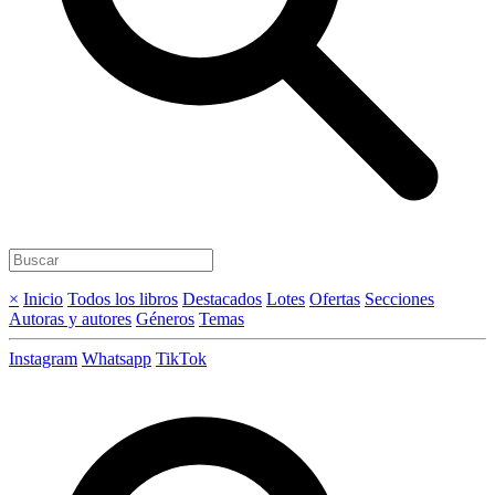
×
Inicio
Todos los libros
Destacados
Lotes
Ofertas
Secciones
Autoras y autores
Géneros
Temas
Instagram
Whatsapp
TikTok