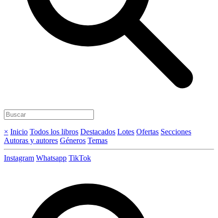
×
Inicio
Todos los libros
Destacados
Lotes
Ofertas
Secciones
Autoras y autores
Géneros
Temas
Instagram
Whatsapp
TikTok