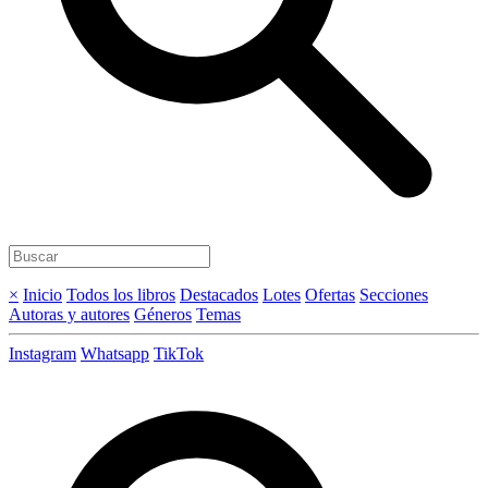
×
Inicio
Todos los libros
Destacados
Lotes
Ofertas
Secciones
Autoras y autores
Géneros
Temas
Instagram
Whatsapp
TikTok