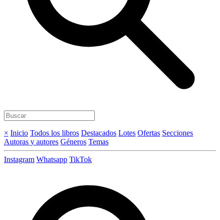
×
Inicio
Todos los libros
Destacados
Lotes
Ofertas
Secciones
Autoras y autores
Géneros
Temas
Instagram
Whatsapp
TikTok