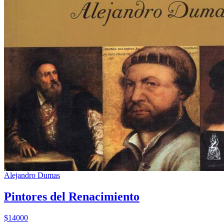
Alejandro Dumas
Pintores del Renacimiento
$14000