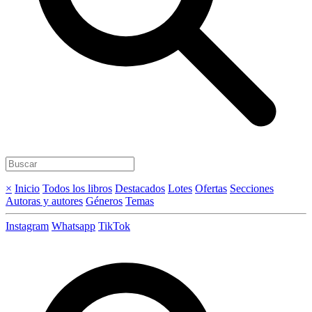
×
Inicio
Todos los libros
Destacados
Lotes
Ofertas
Secciones
Autoras y autores
Géneros
Temas
Instagram
Whatsapp
TikTok